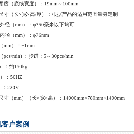
宽度（底纸宽度）：19mm～100mm
品尺寸（长×宽×高/厚）：根据产品的适用范围量身定制
外径（mm）：φ350毫米以下均可
内径（mm）：φ76mm
（mm）：±1mm
cs/min) ：步进：5～30pcs/min
）：约150kg
）：50HZ
：220V
寸（mm）（长×宽×高）：14000mm×780mm×1400mm
机客户案例