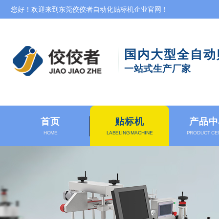
您好！欢迎来到东莞佼佼者自动化贴标机企业官网！
国内大型
全自动
一站式生产厂家
首页
贴标机
产品中
HOME
LABELING MACHINE
PRODUCT CE