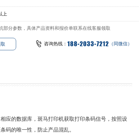
以上
机部分参数，具体产品资料和报价单联系在线客服领取
188-2033-7212
咨询热线：
（同微信）
领取
用相应的数据库，斑马打印机获取打印条码信号，按照设
证条码的唯一性，防止产品混乱。