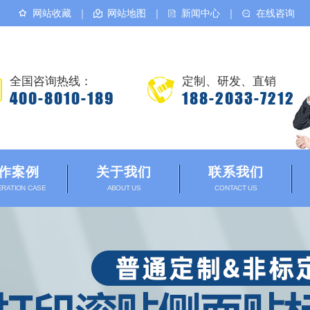
网站收藏
｜
网站地图
｜
新闻中心
｜
在线咨询
全国咨询热线：
定制、研发、直销
400-8010-189
188-2033-7212
作案例
关于我们
联系我们
RATION CASE
ABOUT US
CONTACT US