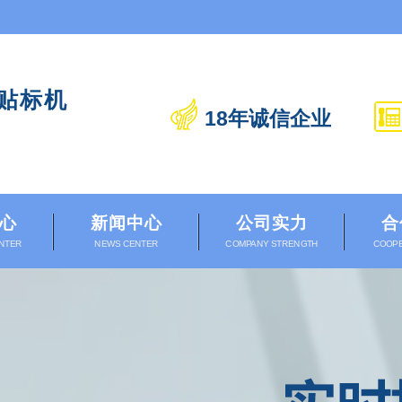
贴标机
18年诚信企业
心
新闻中心
公司实力
合
NTER
NEWS CENTER
COMPANY STRENGTH
COOPE