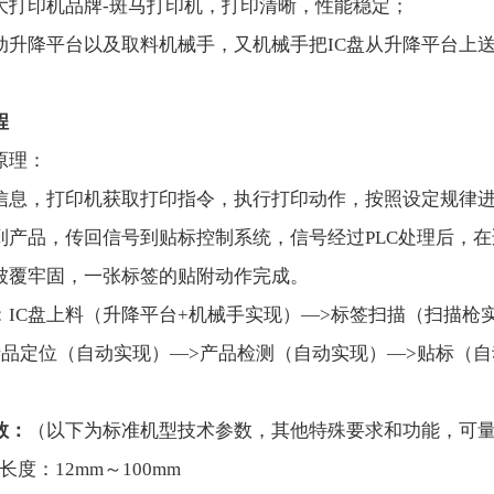
大打印机品牌-斑马打印机，打印清晰，性能稳定；
自动升降平台以及取料机械手，又机械手把IC盘从升降平台上
程
原理：
信息，打印机获取打印指令，执行打印动作，按照设定规律
到产品，传回信号到贴标控制系统，信号经过PLC处理后，
被覆牢固，一张标签的贴附动作完成。
：IC盘上料（升降平台+机械手实现）—>标签扫描（扫描枪
产品定位（自动实现）—>产品检测（自动实现）—>贴标（自
数：
（以下为标准机型技术参数，其他特殊要求和功能，可
长度：12mm～100mm