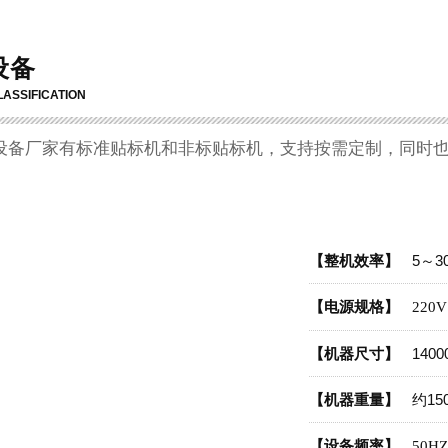
设备
ASSIFICATION
设备厂家有标准贴标机和非标贴标机，支持按需定制，同时也
【整机效率】
5～30
【电源规格】
220V
【机器尺寸】
140
【机器重量】
约15
【设备频率】
50HZ