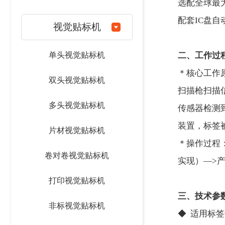
选配全球最
配套IC盘
视觉贴标机
单头视觉贴标机
二、工作过
＊核心工作
双头视觉贴标机
扫描枪扫描
多头视觉贴标机
传感器检测
装置，标签
片材视觉贴标机
＊操作过程
卷对卷视觉贴标机
实现）—>
打印视觉贴标机
三、技术参
非标视觉贴标机
◆ 适用标签