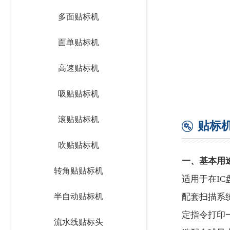
多面贴标机
面单贴标机
高速贴标机
吸贴贴标机
滚贴贴标机
贴标
吹贴贴标机
一、基本用
转角贴贴标机
适用于在I
半自动贴标机
配套扫描系
定指令打印
流水线贴标头