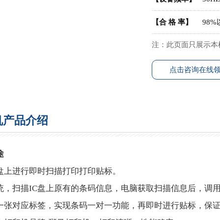
【合 格 率】
98%
注：此页面只展示本
点击咨询在线
机产品介绍
途
C盘上进行即时扫描打印打印贴标。
统，扫描IC盘上原有的条码信息，电脑获取扫描信息后，调
一张对应标签，实现条码一对一功能，再即时进行贴标，保