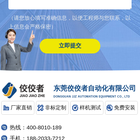
（请您放心填写准确信息，以便工程师与您联系，以
上信息会严格保密）
东莞佼佼者自动化有限公司
DONGGUAN JJZ AUTOMATION EQUIPMENT CO., LTD
厂家直销
非标定制
样机测试
免费安装
热线：400-8010-189
手机：188-2033-7212