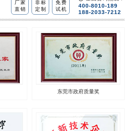
厂家
非标
免费
400-8010-189
直销
定制
试机
188-2033-7212
东莞市政府质量奖