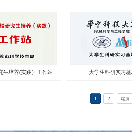
究生培养(实践）工作站
大学生科研实习基
1
2
尾页