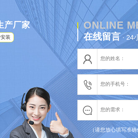
ONLINE 
生产厂家
在线留言
· 2
费安装
（请您放心填写准确