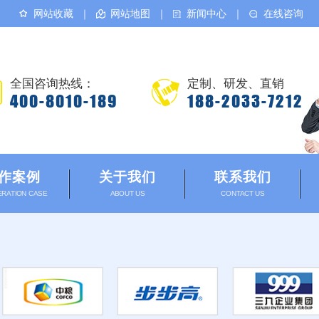
网站收藏
｜
网站地图
｜
新闻中心
｜
在线咨询
全国咨询热线：
定制、研发、直销
400-8010-189
188-2033-7212
作案例
关于我们
联系我们
RATION CASE
ABOUT US
CONTACT US