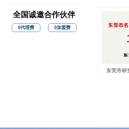
全国诚邀合作伙伴
0代理费
0加盟费
东莞市研