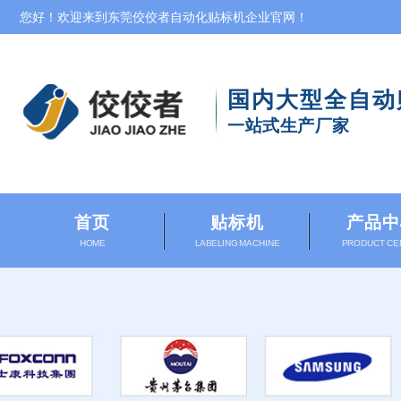
您好！欢迎来到东莞佼佼者自动化贴标机企业官网！
国内大型
全自动
一站式生产厂家
首页
贴标机
产品中
HOME
LABELING MACHINE
PRODUCT CE