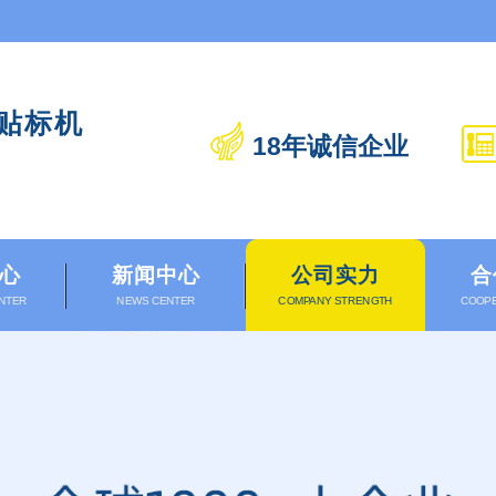
贴标机
18年诚信企业
心
新闻中心
公司实力
合
NTER
NEWS CENTER
COMPANY STRENGTH
COOPE