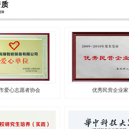
资质
ER
市爱心志愿者协会
优秀民营企业家