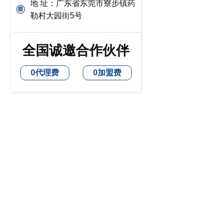
地 址：广东省东莞市寮步镇药
勒村大园街5号
全国诚邀合作伙伴
0代理费
0加盟费