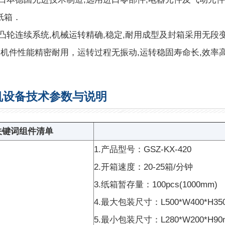
纸箱．
凸轮连续系统,机械运转精确,稳定,耐用成型及封箱采用无段
巧,机件性能精密耐用，运转过程无振动,运转稳固寿命长,效率
机设备技术参数与说明
关键词组件清单
1.产品型号：GSZ-KX-420
2.开箱速度：20-25箱/分钟
3.纸箱暂存量：100pcs(1000mm)
4.最大包装尺寸：L500*W400*H35
5.最小包装尺寸：L280*W200*H90