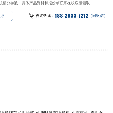
机部分参数，具体产品资料和报价单联系在线客服领取
188-2033-7212
咨询热线：
（同微信）
领取
纸箱储存采用卧式,可随时补充纸箱板,不需停机. 自动预