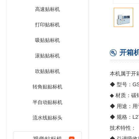
高速贴标机
打印贴标机
吸贴贴标机
开箱
滚贴贴标机
吹贴贴标机
本机属于开
◆ 型号：GSZ
转角贴贴标机
◆ 材质：碳
半自动贴标机
◆ 用途：
◆ 规格：L27
流水线贴标头
技术特性：
◆ 引进吸收