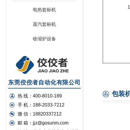
电热套标机
蒸汽套标机
收缩炉设备
东莞佼佼者自动化有限公司
包装
热 线：400-8010-189
手 机：188-2033-7212
微 信：18820337212
邮 箱：jjz@gosunm.com