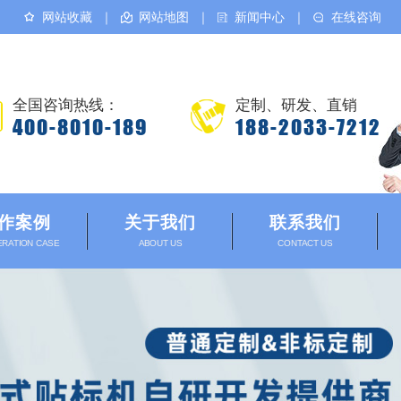
网站收藏
｜
网站地图
｜
新闻中心
｜
在线咨询
全国咨询热线：
定制、研发、直销
400-8010-189
188-2033-7212
作案例
关于我们
联系我们
RATION CASE
ABOUT US
CONTACT US