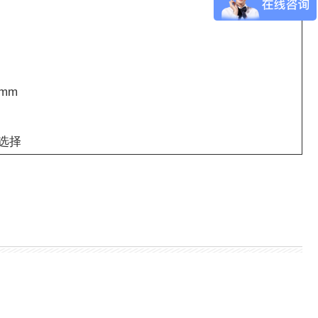
0mm
一选择