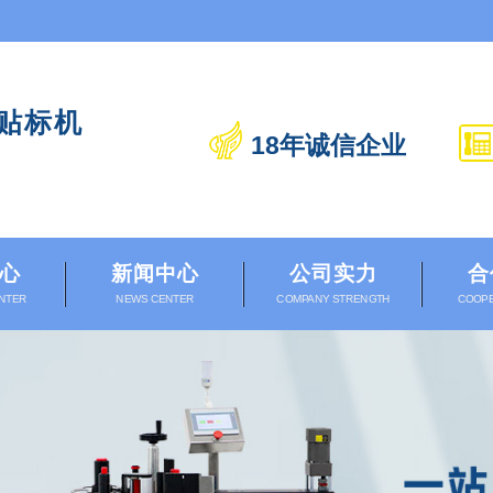
贴标机
18年诚信企业
心
新闻中心
公司实力
合
NTER
NEWS CENTER
COMPANY STRENGTH
COOPE