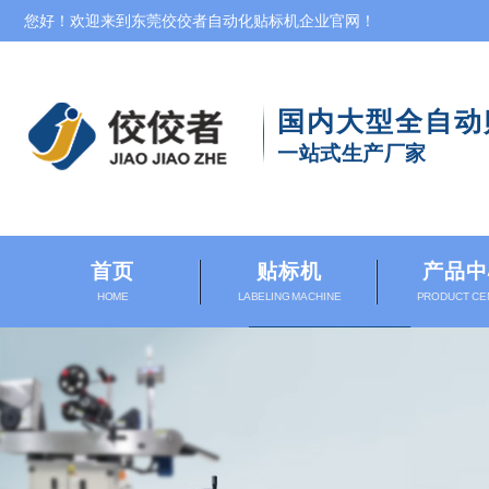
您好！欢迎来到东莞佼佼者自动化贴标机企业官网！
国内大型
全自动
一站式生产厂家
首页
贴标机
产品中
HOME
LABELING MACHINE
PRODUCT CE