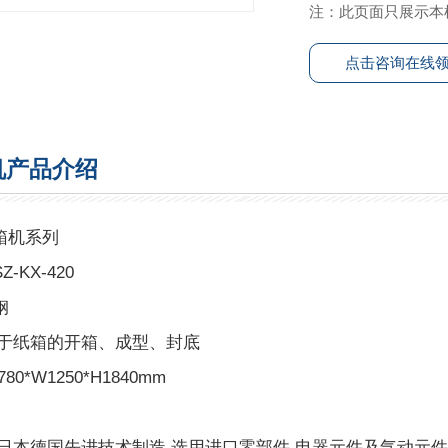
注：此页面只展示本
点击咨询在线
机产品介绍
箱机系列
-KX-420
钢
用于纸箱的开箱、成型、封底
80*W1250*H1840mm
日本德国先进技术制造,选用进口零部件,电器元件及气动元件